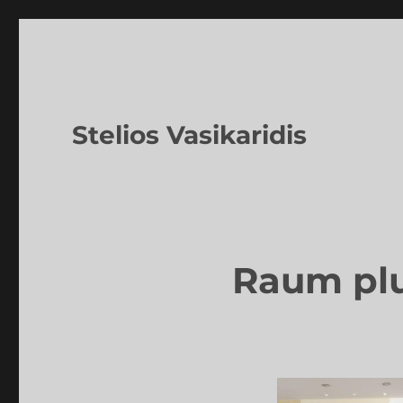
Stelios Vasikaridis
Raum plu