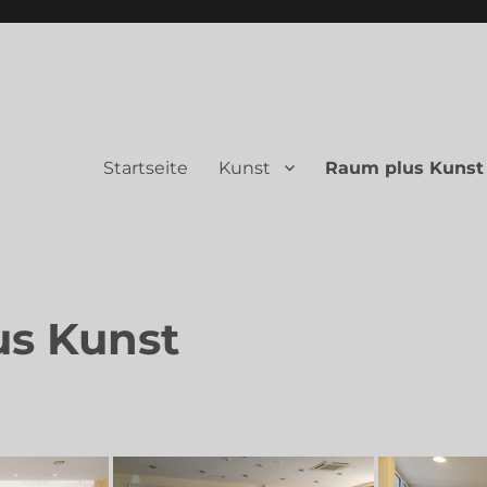
Startseite
Kunst
Raum plus Kunst
s Kunst