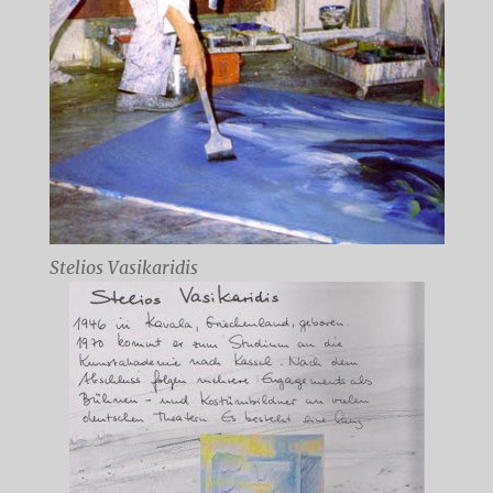
Stelios Vasikaridis